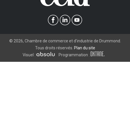
©
2026
, Chambre de commerce et d’industrie de Drummond.
Tous droits réservés.
Plan du site
Visuel :
Programmation :