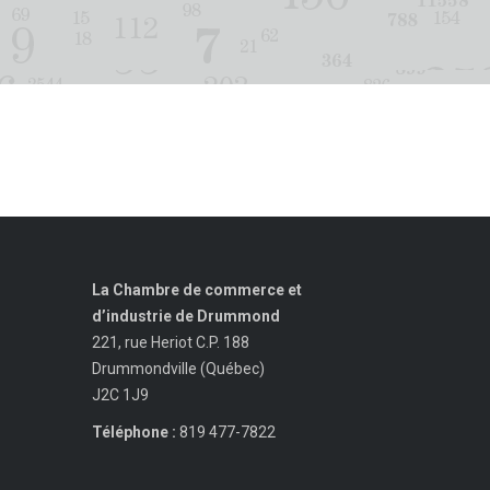
La Chambre de commerce et
d’industrie de Drummond
221, rue Heriot C.P. 188
Drummondville (Québec)
J2C 1J9
Téléphone :
819 477-7822