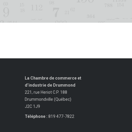
La Chambre de commerce et
d’industrie de Drummond
221, rue Heriot C.P. 188
Drummondville (Québec)
J2C 1J9
Téléphone :
819 477-7822