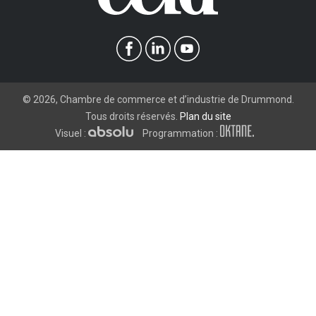
©
2026
, Chambre de commerce et d’industrie de Drummond.
Tous droits réservés.
Plan du site
Visuel :
Programmation :