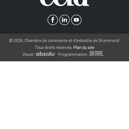
©
2026
, Chambre de commerce et d’industrie de Drummond.
Tous droits réservés.
Plan du site
Visuel :
Programmation :