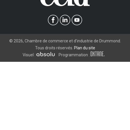
©
2026
, Chambre de commerce et d’industrie de Drummond.
Tous droits réservés.
Plan du site
Visuel :
Programmation :