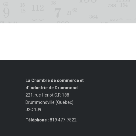
La Chambre de commerce et
d’industrie de Drummond
221, rue Heriot C.P. 188
Drummondville (Québec)
J2C 1J9
Téléphone :
819 477-7822