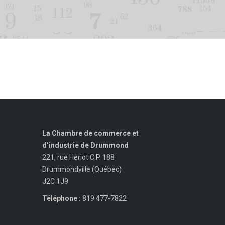
La Chambre de commerce et
d’industrie de Drummond
221, rue Heriot C.P. 188
Drummondville (Québec)
J2C 1J9
Téléphone :
819 477-7822