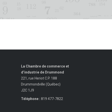
La Chambre de commerce et
d’industrie de Drummond
221, rue Heriot C.P. 188
Drummondville (Québec)
J2C 1J9
Téléphone :
819 477-7822