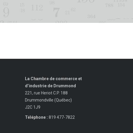
La Chambre de commerce et
d’industrie de Drummond
221, rue Heriot C.P. 188
Drummondville (Québec)
J2C 1J9
Téléphone :
819 477-7822