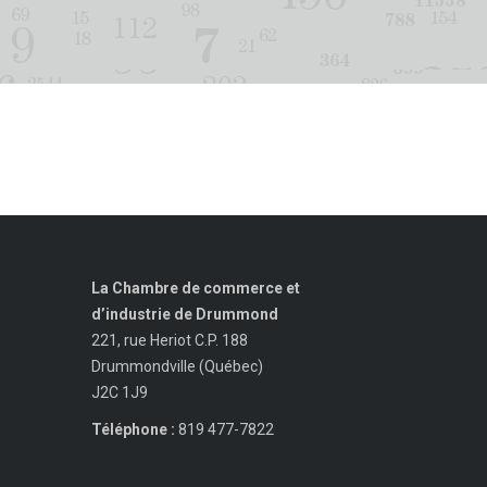
La Chambre de commerce et
d’industrie de Drummond
221, rue Heriot C.P. 188
Drummondville (Québec)
J2C 1J9
Téléphone :
819 477-7822