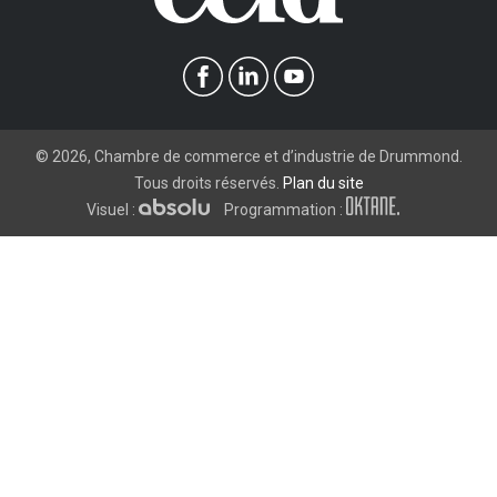
©
2026
, Chambre de commerce et d’industrie de Drummond.
Tous droits réservés.
Plan du site
Visuel :
Programmation :