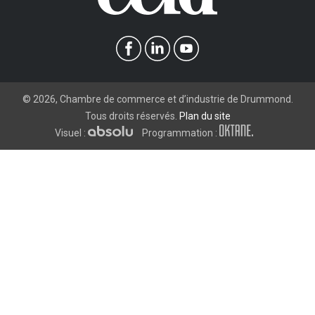
©
2026
, Chambre de commerce et d’industrie de Drummond.
Tous droits réservés.
Plan du site
Visuel :
Programmation :