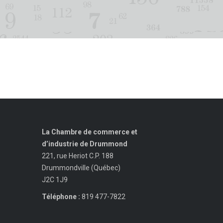
La Chambre de commerce et
d’industrie de Drummond
221, rue Heriot C.P. 188
Drummondville (Québec)
J2C 1J9
Téléphone :
819 477-7822