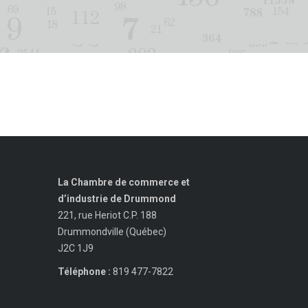
La Chambre de commerce et
d’industrie de Drummond
221, rue Heriot C.P. 188
Drummondville (Québec)
J2C 1J9
Téléphone :
819 477-7822