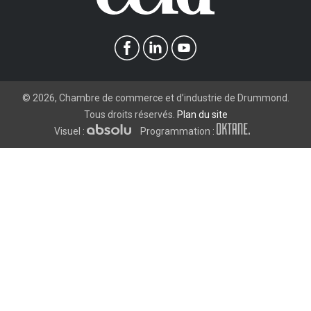
©
2026
, Chambre de commerce et d’industrie de Drummond.
Tous droits réservés.
Plan du site
Visuel :
Programmation :