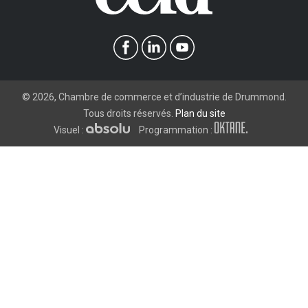
©
2026
, Chambre de commerce et d’industrie de Drummond.
Tous droits réservés.
Plan du site
Visuel :
Programmation :