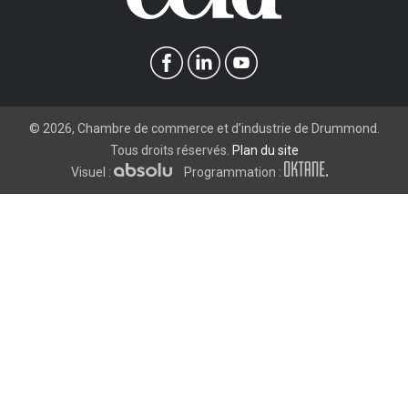
©
2026
, Chambre de commerce et d’industrie de Drummond.
Tous droits réservés.
Plan du site
Visuel :
Programmation :