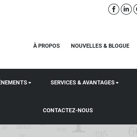
À PROPOS
NOUVELLES & BLOGUE
ÉNEMENTS
SERVICES & AVANTAGES
CONTACTEZ-NOUS