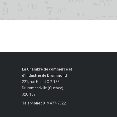
La Chambre de commerce et
d’industrie de Drummond
221, rue Heriot C.P. 188
Drummondville (Québec)
J2C 1J9
Téléphone :
819 477-7822