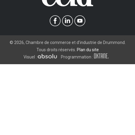
©
2026
, Chambre de commerce et d’industrie de Drummond.
Tous droits réservés.
Plan du site
Visuel :
Programmation :