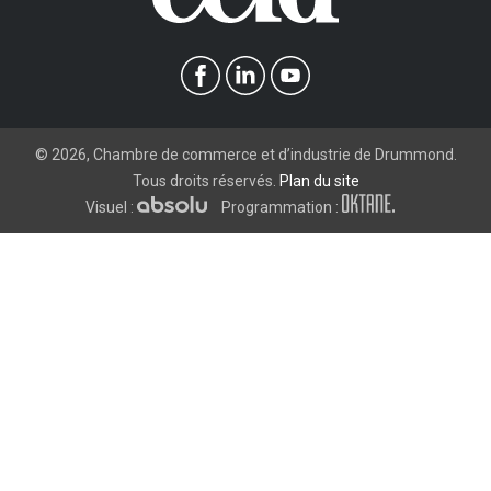
©
2026
, Chambre de commerce et d’industrie de Drummond.
Tous droits réservés.
Plan du site
Visuel :
Programmation :