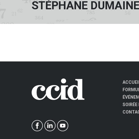
STÉPHANE DUMAIN
ACCUEI
FORMUL
ÉVÉNE
SOIRÉE
CONTA