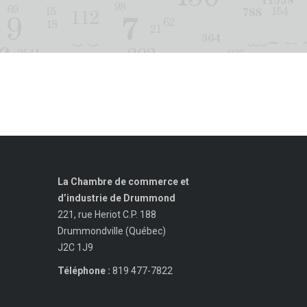
La Chambre de commerce et
d’industrie de Drummond
221, rue Heriot C.P. 188
Drummondville (Québec)
J2C 1J9
Téléphone :
819 477-7822