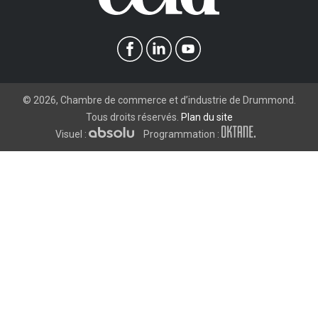
©
2026
, Chambre de commerce et d’industrie de Drummond.
Tous droits réservés.
Plan du site
Visuel :
Programmation :