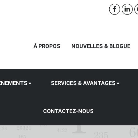
À PROPOS
NOUVELLES & BLOGUE
ÉNEMENTS
SERVICES & AVANTAGES
CONTACTEZ-NOUS