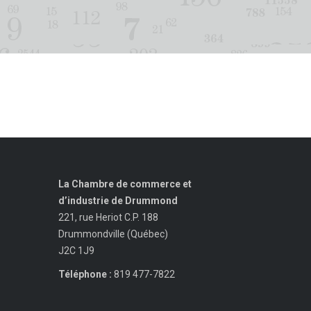
La Chambre de commerce et
d’industrie de Drummond
221, rue Heriot C.P. 188
Drummondville (Québec)
J2C 1J9
Téléphone :
819 477-7822