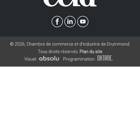
©
2026
, Chambre de commerce et d’industrie de Drummond.
Tous droits réservés.
Plan du site
Visuel :
Programmation :