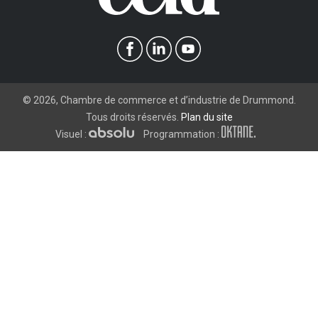
©
2026
, Chambre de commerce et d’industrie de Drummond.
Tous droits réservés.
Plan du site
Visuel :
Programmation :