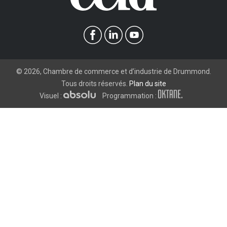
©
2026
, Chambre de commerce et d’industrie de Drummond.
Tous droits réservés.
Plan du site
Visuel :
Programmation :