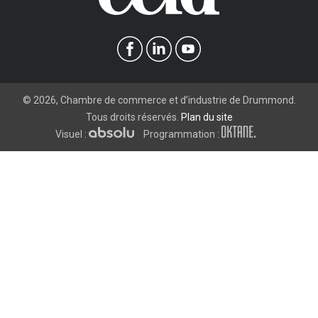
©
2026
, Chambre de commerce et d’industrie de Drummond.
Tous droits réservés.
Plan du site
Visuel :
Programmation :