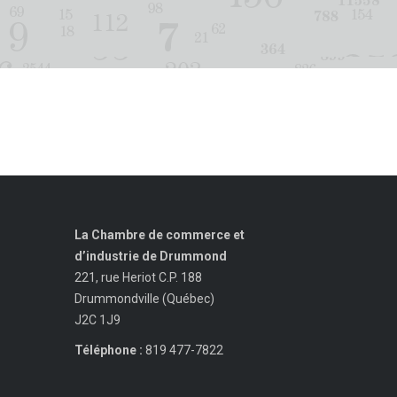
La Chambre de commerce et
d’industrie de Drummond
221, rue Heriot C.P. 188
Drummondville (Québec)
J2C 1J9
Téléphone :
819 477-7822