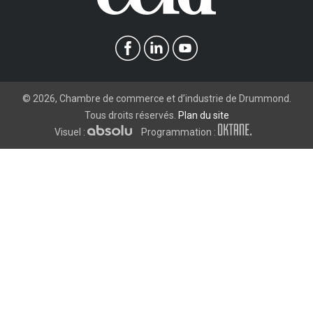
©
2026
, Chambre de commerce et d’industrie de Drummond.
Tous droits réservés.
Plan du site
Visuel :
Programmation :