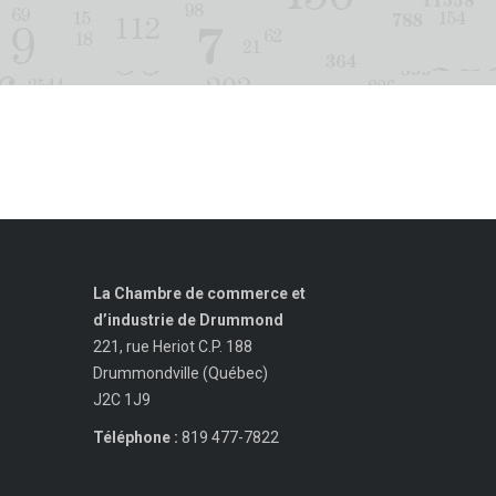
La Chambre de commerce et
d’industrie de Drummond
221, rue Heriot C.P. 188
Drummondville (Québec)
J2C 1J9
Téléphone :
819 477-7822