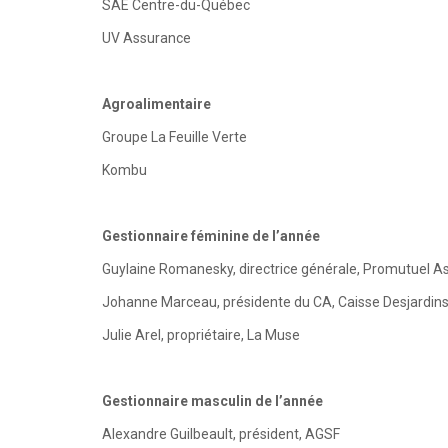
SAE Centre-du-Québec
UV Assurance
Agroalimentaire
Groupe La Feuille Verte
Kombu
Gestionnaire féminine de l’année
Guylaine Romanesky, directrice générale, Promutuel 
Johanne Marceau, présidente du CA, Caisse Desjardin
Julie Arel, propriétaire, La Muse
Gestionnaire masculin de l’année
Alexandre Guilbeault, président, AGSF