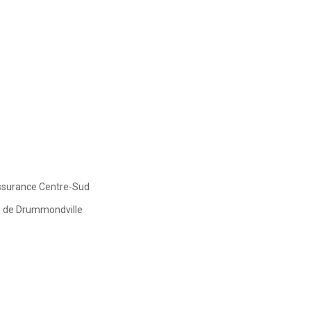
Assurance Centre-Sud
s de Drummondville