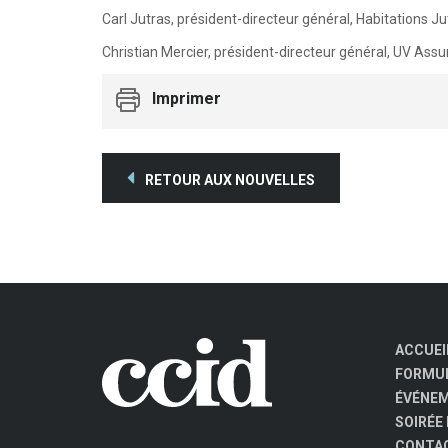
Carl Jutras, président-directeur général, Habitations Ju
Christian Mercier, président-directeur général, UV Ass
Imprimer
RETOUR AUX NOUVELLES
ACCUEI
FORMUL
ÉVÉNE
SOIRÉE
CONTA