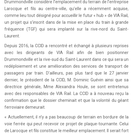
Drummondville considère l’emplacement du terrain de l’entreprise
Larocque et fils au centre-ville, qu’elle a récemment acquise,
comme lieu tout désigné pour accueillir le futur « hub » de VIA Rail,
un projet qui s’inscrit dans de la mise en place du train à grande
fréquence (TGF) qui sera implanté sur la rive-nord du Saint-
Laurent.
Depuis 2016, la CCID a rencontré et échangé à plusieurs reprises
avec les dirigeants de VIA Rail afin de bien positionner
Drummondville et la rive-sud du Saint-Laurent dans ce qui sera un
redéploiement et une amélioration des services de transport de
passagers par train. D’ailleurs, pas plus tard que le 27 janvier
dernier, le président de la CCID, M. Dominic Guévin ainsi que sa
directrice générale, Mme Alexandra Houle, se sont entretenus
avec des responsables de VIA Rail. La CCID a à nouveau reçu la
confirmation que le dossier cheminait et que la volonté du géant
ferroviaire demeurait.
« Actuellement, il n’y a pas beaucoup de terrain en bordure de la
voie ferrée qui peut recevoir ce projet de plaque-tournante. Celui
de Larocque et fils constitue le meilleur emplacement. Il serait fort