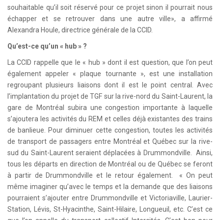
souhaitable qu’il soit réservé pour ce projet sinon il pourrait nous
échapper et se retrouver dans une autre ville», a affirmé
Alexandra Houle, directrice générale de la CCID.
Qu’est-ce qu’un « hub » ?
La CCID rappelle que le « hub » dont il est question, que l’on peut
également appeler « plaque tournante », est une installation
regroupant plusieurs liaisons dont il est le point central. Avec
l’implantation du projet de TGF sur la rive-nord du Saint-Laurent, la
gare de Montréal subira une congestion importante à laquelle
s’ajoutera les activités du REM et celles déjà existantes des trains
de banlieue. Pour diminuer cette congestion, toutes les activités
de transport de passagers entre Montréal et Québec sur la rive-
sud du Saint-Laurent seraient déplacées à Drummondville. Ainsi,
tous les départs en direction de Montréal ou de Québec se feront
à partir de Drummondville et le retour également. « On peut
même imaginer qu’avec le temps et la demande que des liaisons
pourraient s’ajouter entre Drummondville et Victoriaville, Laurier-
Station, Lévis, St-Hyacinthe, Saint-Hilaire, Longueuil, etc. C’est ce