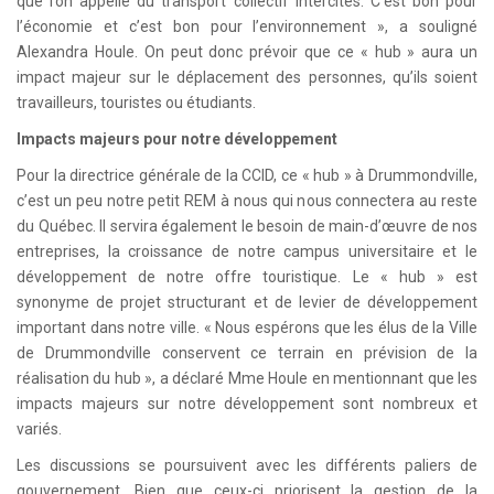
que l’on appelle du transport collectif Intercités. C’est bon pour
l’économie et c’est bon pour l’environnement », a souligné
Alexandra Houle. On peut donc prévoir que ce « hub » aura un
impact majeur sur le déplacement des personnes, qu’ils soient
travailleurs, touristes ou étudiants.
Impacts majeurs pour notre développement
Pour la directrice générale de la CCID, ce « hub » à Drummondville,
c’est un peu notre petit REM à nous qui nous connectera au reste
du Québec. Il servira également le besoin de main-d’œuvre de nos
entreprises, la croissance de notre campus universitaire et le
développement de notre offre touristique. Le « hub » est
synonyme de projet structurant et de levier de développement
important dans notre ville. « Nous espérons que les élus de la Ville
de Drummondville conservent ce terrain en prévision de la
réalisation du hub », a déclaré Mme Houle en mentionnant que les
impacts majeurs sur notre développement sont nombreux et
variés.
Les discussions se poursuivent avec les différents paliers de
gouvernement. Bien que ceux-ci priorisent la gestion de la