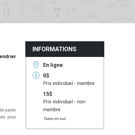
INFORMATIONS
endrier
En ligne
0$
Prix individuel - membre
15$
Prix individuel - non-
membre
de parler
enés pour
Taxes en sus