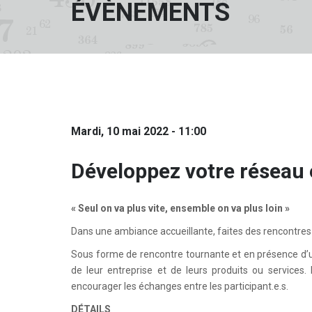
ÉVÈNEMENTS
mardi, 10 mai 2022 - 11:00
Développez votre réseau e
« Seul on va plus vite, ensemble on va plus loin »
Dans une ambiance accueillante, faites des rencontres e
Sous forme de rencontre tournante et en présence d’un 
de leur entreprise et de leurs produits ou services.
encourager les échanges entre les participant.e.s.
DÉTAILS