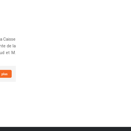
la Caisse
te de la
ud et M.