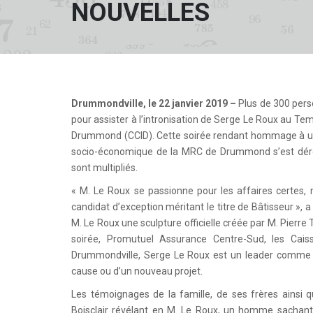
NOUVELLES
Drummondville, le 22 janvier 2019 –
Plus de 300 pers
pour assister à l’intronisation de Serge Le Roux au T
Drummond (CCID). Cette soirée rendant hommage à un
socio-économique de la MRC de Drummond s’est dérou
sont multipliés.
« M. Le Roux se passionne pour les affaires certes, m
candidat d’exception méritant le titre de Bâtisseur »,
M. Le Roux une sculpture officielle créée par M. Pierre 
soirée, Promutuel Assurance Centre-Sud, les Cai
Drummondville, Serge Le Roux est un leader comme il
cause ou d’un nouveau projet.
Les témoignages de la famille, de ses frères ainsi
Boisclair révélant en M. Le Roux, un homme sachant 