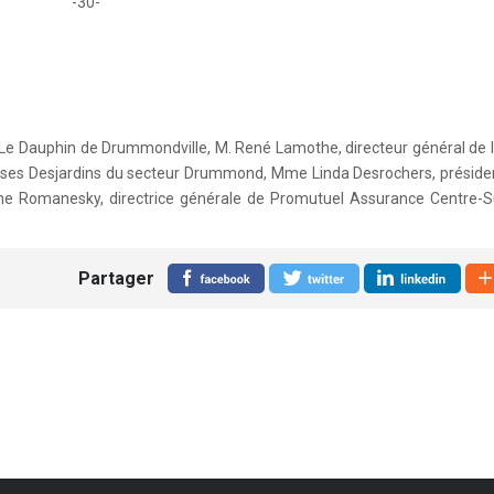
-30-
es Le Dauphin de Drummondville, M. René Lamothe, directeur général de 
sses Desjardins du secteur Drummond, Mme Linda Desrochers, présiden
ne Romanesky, directrice générale de Promutuel Assurance Centre-S
Partager