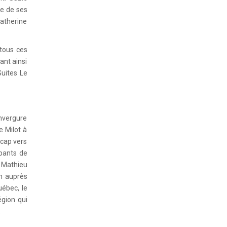
ne de ses
Katherine
 tous ces
ant ainsi
uites Le
envergure
e Milot à
 cap vers
ipants de
 Mathieu
on auprès
uébec, le
égion qui
.