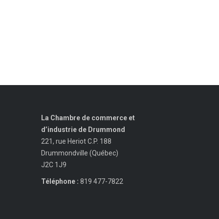
La Chambre de commerce et
d’industrie de Drummond
221, rue Heriot C.P. 188
Drummondville (Québec)
J2C 1J9
Téléphone :
819 477-7822