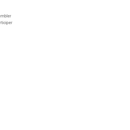
sembler
ticiper