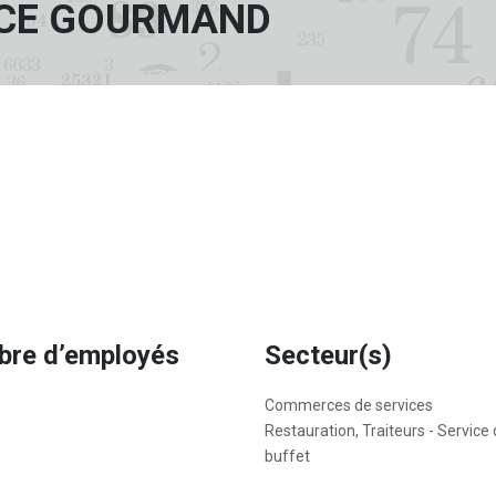
ACE GOURMAND
re d’employés
Secteur(s)
Commerces de services
Restauration, Traiteurs - Service
buffet