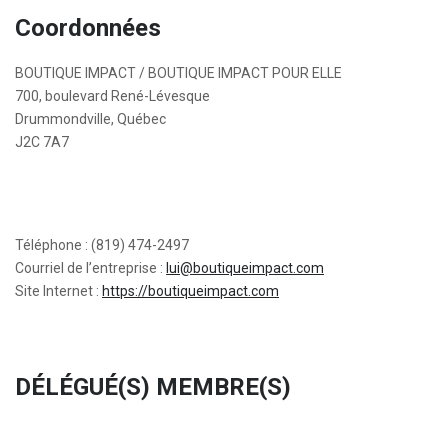
Coordonnées
BOUTIQUE IMPACT / BOUTIQUE IMPACT POUR ELLE
700, boulevard René-Lévesque
Drummondville, Québec
J2C 7A7
Téléphone : (819) 474-2497
Courriel de l’entreprise :
lui@boutiqueimpact.com
Site Internet :
https://boutiqueimpact.com
DÉLÉGUÉ(S) MEMBRE(S)