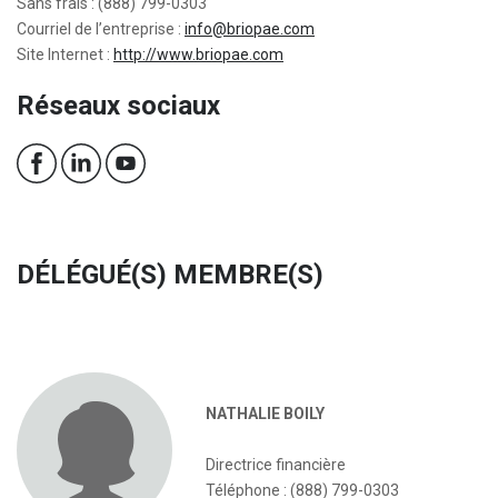
Sans frais : (888) 799-0303
Courriel de l’entreprise :
info@briopae.com
Site Internet :
http://www.briopae.com
Réseaux sociaux
DÉLÉGUÉ(S) MEMBRE(S)
NATHALIE BOILY
Directrice financière
Téléphone : (888) 799-0303