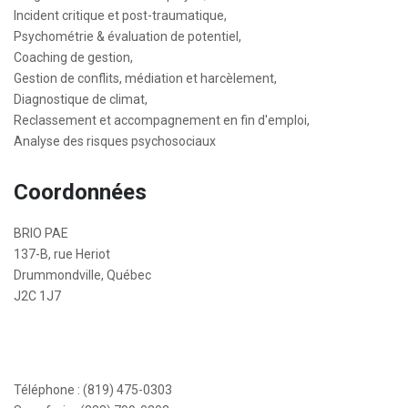
Incident critique et post-traumatique,
Psychométrie & évaluation de potentiel,
Coaching de gestion,
Gestion de conflits, médiation et harcèlement,
Diagnostique de climat,
Reclassement et accompagnement en fin d'emploi,
Analyse des risques psychosociaux
Coordonnées
BRIO PAE
137-B, rue Heriot
Drummondville, Québec
J2C 1J7
Téléphone : (819) 475-0303