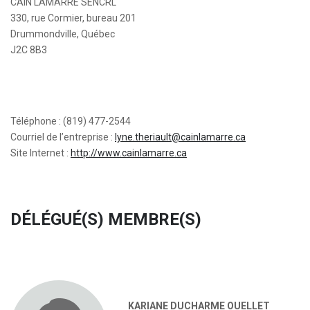
CAIN LAMARRE SENCRL
330, rue Cormier, bureau 201
Drummondville, Québec
J2C 8B3
Téléphone : (819) 477-2544
Courriel de l’entreprise :
lyne.theriault@cainlamarre.ca
Site Internet :
http://www.cainlamarre.ca
DÉLÉGUÉ(S) MEMBRE(S)
KARIANE DUCHARME OUELLET