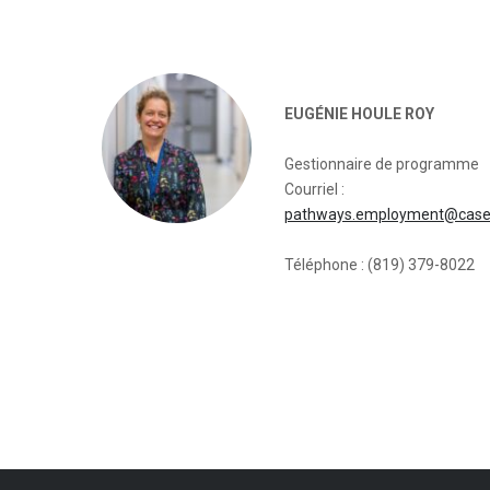
EUGÉNIE HOULE ROY
Gestionnaire de programme
Courriel :
pathways.employment@case
Téléphone : (819) 379-8022