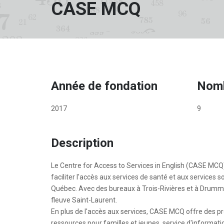
CASE MCQ
Année de fondation
Nomb
2017
9
Description
Le Centre for Access to Services in English (CASE MCQ
faciliter l'accès aux services de santé et aux service
Québec. Avec des bureaux à Trois-Rivières et à Drumm
fleuve Saint-Laurent.
En plus de l'accès aux services, CASE MCQ offre des pro
ressources pour familles et jeunes, service d'informatio