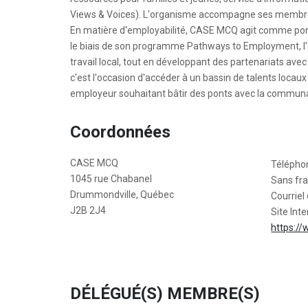
Views & Voices). L'organisme accompagne ses membres 
En matière d'employabilité, CASE MCQ agit comme pont 
le biais de son programme Pathways to Employment, l
travail local, tout en développant des partenariats ave
c'est l'occasion d'accéder à un bassin de talents loca
employeur souhaitant bâtir des ponts avec la commun
Coordonnées
CASE MCQ
Télépho
1045 rue Chabanel
Sans fra
Drummondville, Québec
Courriel 
J2B 2J4
Site Inte
https:/
DÉLÉGUÉ(S) MEMBRE(S)