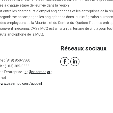
à chaque étape de leur vie dans la région.
entre les chercheurs d'emploi anglophones et les entreprises de la rég
'organisme accompagne les anglophones dans leur intégration au mar
c des employeurs de la Mauricie et du Centre-du-Québec. Pour les entrep
ux souvent méconnu. CASE MCQ est ainsi un partenaire de choix pour tou
auté anglophone de la MCQ.
Réseaux sociaux
ne : (819) 850-5560
is : (183) 385-0556
de l’entreprise :
dg@casemcq.org
rnet :
/www.casemcq.com/accueil