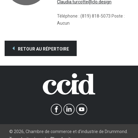
Claudia.turcotte@clo.design
Téléphone : (819) 818-5073 Poste :
Aucun
RETOUR AU RÉPERTOIRE
©
2026
, Chambre de commerce et d’industrie de Drummond.