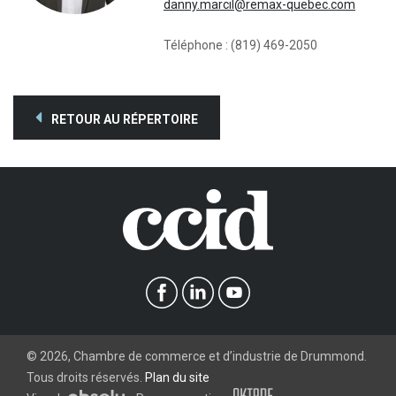
danny.marcil@remax-quebec.com
Téléphone : (819) 469-2050
RETOUR AU RÉPERTOIRE
©
2026
, Chambre de commerce et d’industrie de Drummond.
Tous droits réservés.
Plan du site