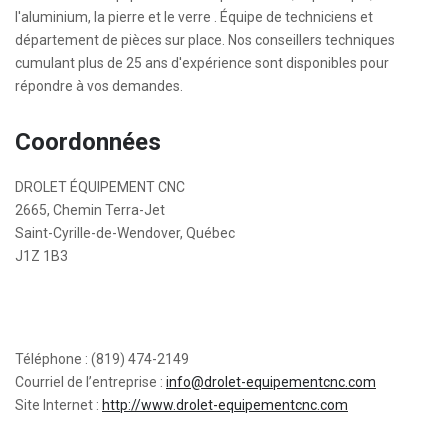
l'aluminium, la pierre et le verre . Équipe de techniciens et
département de pièces sur place. Nos conseillers techniques
cumulant plus de 25 ans d'expérience sont disponibles pour
répondre à vos demandes.
Coordonnées
DROLET ÉQUIPEMENT CNC
2665, Chemin Terra-Jet
Saint-Cyrille-de-Wendover, Québec
J1Z 1B3
Téléphone : (819) 474-2149
Courriel de l’entreprise :
info@drolet-equipementcnc.com
Site Internet :
http://www.drolet-equipementcnc.com