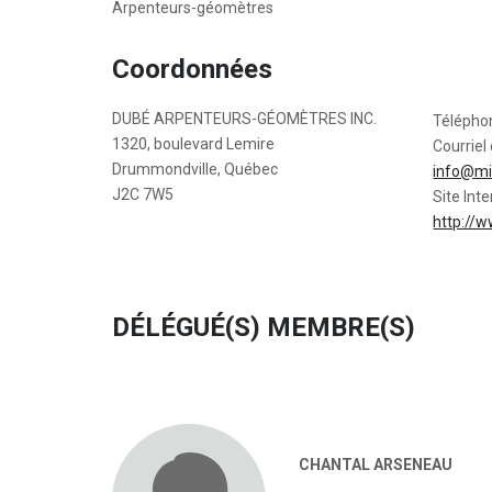
Arpenteurs-géomètres
Coordonnées
DUBÉ ARPENTEURS-GÉOMÈTRES INC.
Télépho
1320, boulevard Lemire
Courriel 
Drummondville, Québec
info@mi
J2C 7W5
Site Inte
http://
DÉLÉGUÉ(S) MEMBRE(S)
CHANTAL ARSENEAU