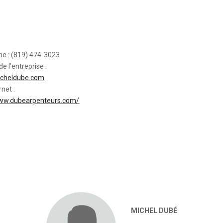
ne : (819) 474-3023
de l’entreprise :
cheldube.com
rnet :
www.dubearpenteurs.com/
MICHEL DUBÉ