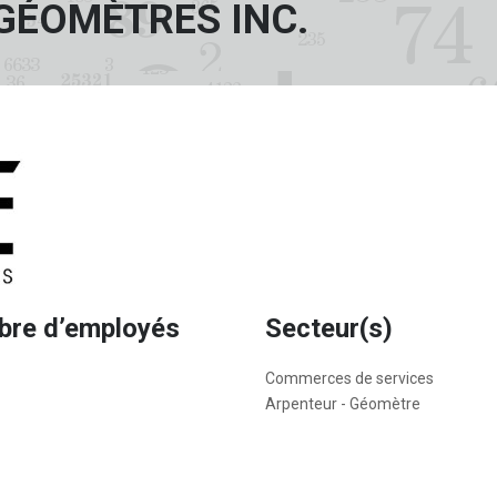
GÉOMÈTRES INC.
re d’employés
Secteur(s)
Commerces de services
Arpenteur - Géomètre