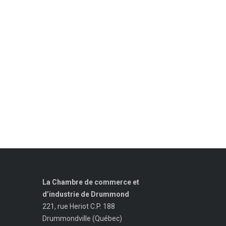
La Chambre de commerce et
d’industrie de Drummond
221, rue Heriot C.P. 188
Drummondville (Québec)