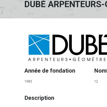
DUBÉ ARPENTEURS-
Année de fondation
Nomb
1983
12
Description