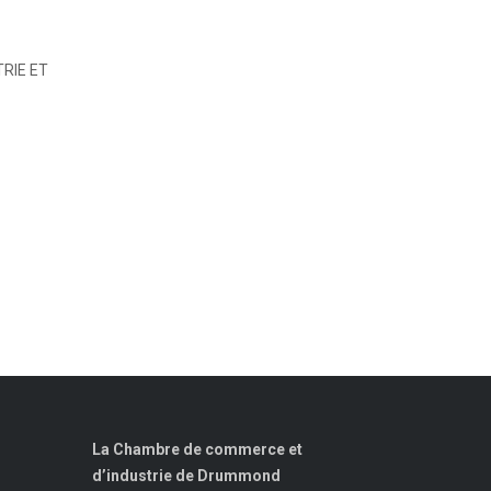
RIE ET
La Chambre de commerce et
d’industrie de Drummond