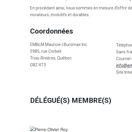
En procédant ainsi, nous sommes en mesure d’offrir des
novateurs, évolutifs et durables.
Coordonnées
EMBLM Mauricie | Buromax Inc.
Télépho
5985, rue Corbeil
Sans fra
Trois-Rivières, Québec
Courriel 
G8Z 4T3
info@e
Site Inte
DÉLÉGUÉ(S) MEMBRE(S)