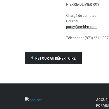
PIERRE-OLIVIER ROY
Chargé de comptes
Courriel :
poroy@emblm.com
Téléphone : (873) 664-1397
RETOUR AU RÉPERTOIRE
ACCUEI
FORMUL