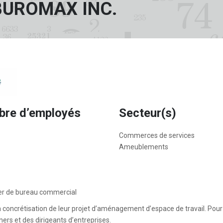
BUROMAX INC.
re d’employés
Secteur(s)
Commerces de services
Ameublements
ier de bureau commercial
 concrétisation de leur projet d’aménagement d’espace de travail. Pour 
ners et des dirigeants d’entreprises.