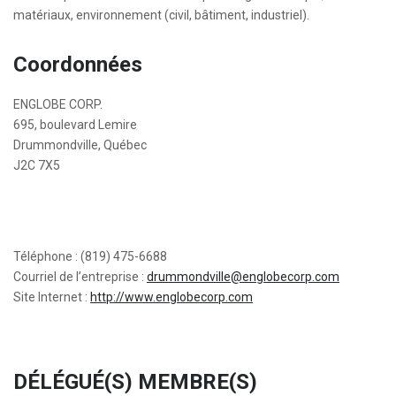
matériaux, environnement (civil, bâtiment, industriel).
Coordonnées
ENGLOBE CORP.
695, boulevard Lemire
Drummondville, Québec
J2C 7X5
Téléphone : (819) 475-6688
Courriel de l’entreprise :
drummondville@englobecorp.com
Site Internet :
http://www.englobecorp.com
DÉLÉGUÉ(S) MEMBRE(S)