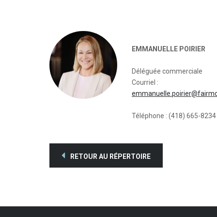
EMMANUELLE POIRIER
Déléguée commerciale
Courriel :
emmanuelle.poirier@fairm
Téléphone : (418) 665-8234
RETOUR AU RÉPERTOIRE