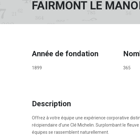
FAIRMONT LE MANOI
Année de fondation
Nomb
1899
365
Description
Offrez à votre équipe une expérience corporative distin
récipiendaire d’une Clé Michelin. Surplombant le fleuve 
équipes se rassemblent naturellement.