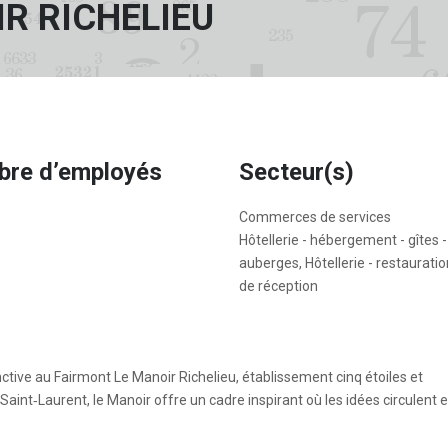
R RICHELIEU
re d’employés
Secteur(s)
Commerces de services
Hôtellerie - hébergement - gîtes -
auberges, Hôtellerie - restauration
de réception
ctive au Fairmont Le Manoir Richelieu, établissement cinq étoiles et
Saint‑Laurent, le Manoir offre un cadre inspirant où les idées circulent e