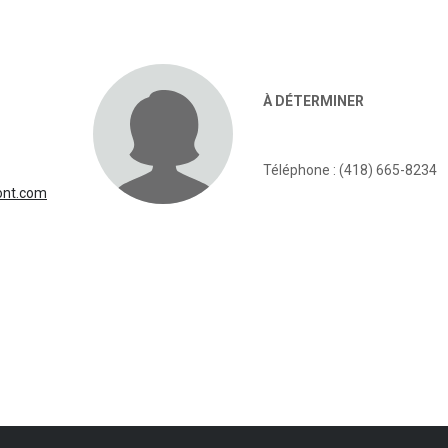
À DÉTERMINER
Téléphone : (418) 665-8234
ont.com