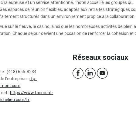
aleureuse et un service attentionné, l’hôtel accueille les groupes qui
e. Ses espaces de réunion flexibles, adaptés aux retraites stratégiques
aitement structurés dans un environnement propice à la collaboration.
vue sur le fleuve, le casino, ainsi que les nombreuses activités de plein a
piration. Chaque séjour devient une occasion de renforcer la cohésion et 
Réseaux sociaux
ne : (418) 655-8234
de l’entreprise :
rfp-
rmont.com
rnet :
https://www.fairmont-
ichelieu.com/fr