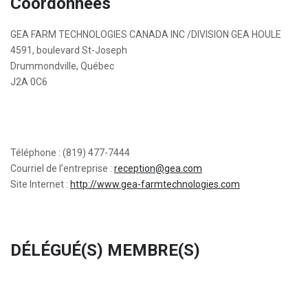
Coordonnées
GEA FARM TECHNOLOGIES CANADA INC /DIVISION GEA HOULE
4591, boulevard St-Joseph
Drummondville, Québec
J2A 0C6
Téléphone : (819) 477-7444
Courriel de l’entreprise :
reception@gea.com
Site Internet :
http://www.gea-farmtechnologies.com
DÉLÉGUÉ(S) MEMBRE(S)