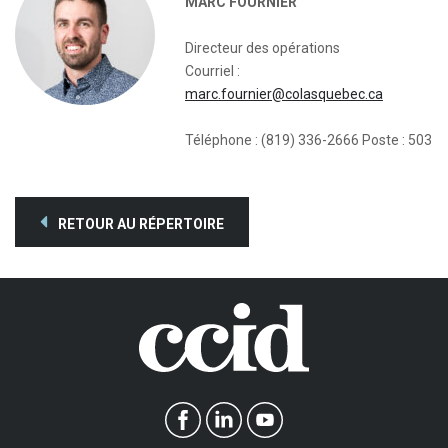
MARC FOURNIER
Directeur des opérations
Courriel :
marc.fournier@colasquebec.ca
Téléphone : (819) 336-2666 Poste : 503
RETOUR AU RÉPERTOIRE