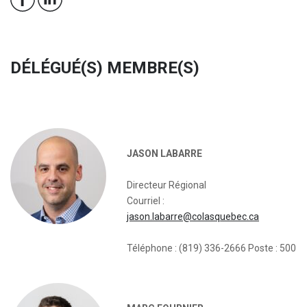
DÉLÉGUÉ(S) MEMBRE(S)
JASON LABARRE
Directeur Régional
Courriel :
jason.labarre@colasquebec.ca
Téléphone : (819) 336-2666 Poste : 500